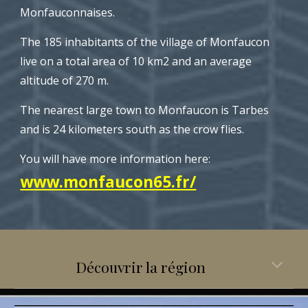
Monfauconnaises.
The
1
8
5
inhabitants of the village of Monfaucon
live on a total area of 10 km2 and an average
altitude of 270 m.
The nearest large town to Monfaucon is Tarbes
and is 24 kilometers south as the crow flies.
You will have more information here:
www.monfaucon65.fr/
Découvrir la région