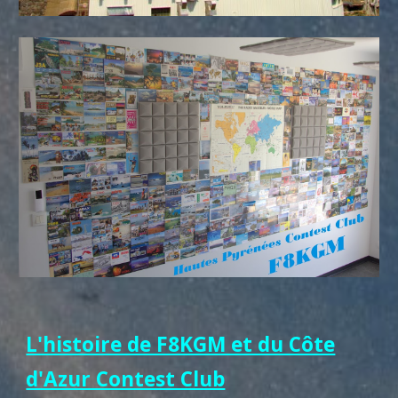
L'histoire de F8KGM et du Côte
d'Azur Contest Club