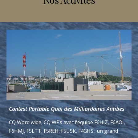
Contest Portable Quai des Milliardaires Antibes
CQ Word wide, CQ WPX avec l'équipe F6HIZ, F6AOI,
F6HMJ, F5LTT, F5REH, F5USK, F4GHS ; un grand