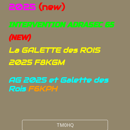
2025
(new)
INTERVENTION ADRASEC 65
(NEW)
La GALETTE des ROIS
2025 F8KGM
AG 2025 et Galette des
Rois
F6KPH
TM0HQ