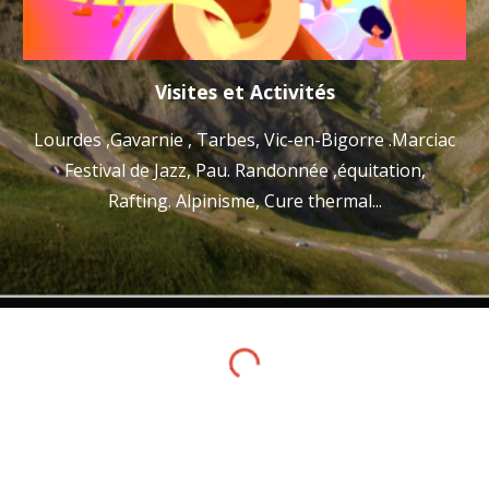
Visites et Activités
Lourdes ,Gavarnie , Tarbes, Vic-en-Bigorre .Marciac
Festival de Jazz, Pau. Randonnée ,équitation,
Rafting. Alpinisme, Cure thermal...