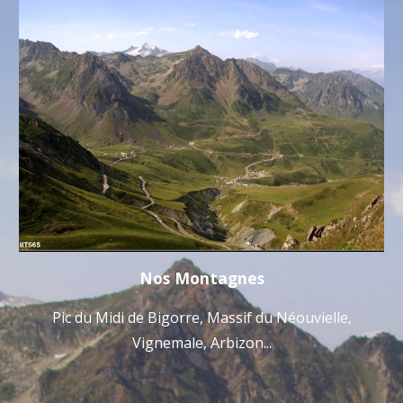
Nos Montagnes
Pic du Midi de Bigorre, Massif du Néouvielle,
Vignemale, Arbizon...