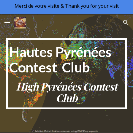
Merci de votre visite & Thank you for your visit
Skip to main content
Skip to navigation
Hautes Pyrénées
Contest Club
High Pyrénées Contest
Club