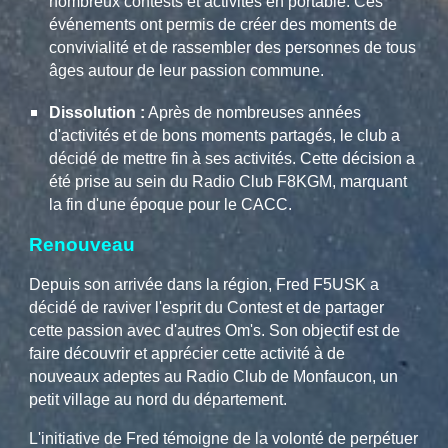
nombreux contests et activités en portable. Ces
événements ont permis de créer des moments de
convivialité et de rassembler des personnes de tous
âges autour de leur passion commune.
Dissolution :
Après de nombreuses années
d'activités et de bons moments partagés, le club a
décidé de mettre fin à ses activités. Cette décision a
été prise au sein du Radio Club F8KGM, marquant
la fin d'une époque pour le CACC.
Renouveau
Depuis son arrivée dans la région, Fred F5USK a
décidé de raviver l'esprit du Contest et de partager
cette passion avec d'autres Om's. Son objectif est de
faire découvrir et apprécier cette activité à de
nouveaux adeptes au Radio Club de Monfaucon, un
petit village au nord du département.
L'initiative de Fred témoigne de la volonté de perpétuer