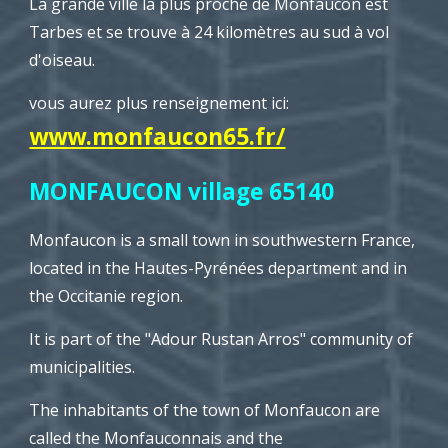
La grande ville la plus proche de Monfaucon est
Tarbes et se trouve à 24 kilomètres au sud à vol
d'oiseau.
vous aurez plus renseignement ici:
www.monfaucon65.fr/
MONFAUCON village 65140
Monfaucon is a small town in southwestern France,
located in the Hautes-Pyrénées department and in
the Occitanie region.
It is part of the "Adour Rustan Arros" community of
municipalities.
The inhabitants of the town of Monfaucon are
called the Monfauconnais and the