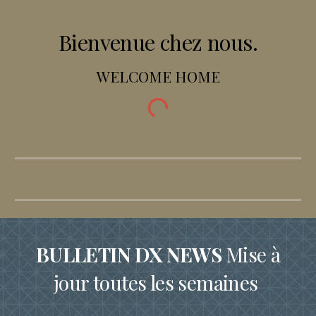
Bienvenue chez nous.
WELCOME HOME
BULLETIN DX NEWS
Mise à
jour toutes les semaines