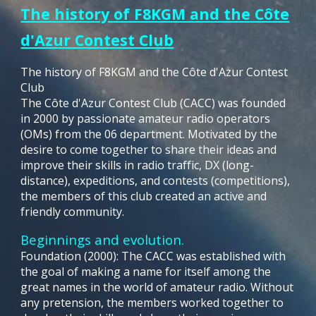
The history of F8KGM and the Côte
d'Azur Contest Club
The history of F8KGM and the Côte d'Azur Contest
Club
The Côte d'Azur Contest Club (CACC) was founded
in 2000 by passionate amateur radio operators
(OMs) from the 06 department. Motivated by the
desire to come together to share their ideas and
improve their skills in radio traffic, DX (long-
distance), expeditions, and contests (competitions),
the members of this club created an active and
friendly community.
Beginnings and evolution.
Foundation (2000): The CACC was established with
the goal of making a name for itself among the
great names in the world of amateur radio. Without
any pretension, the members worked together to