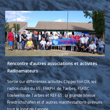
Rencontre d'autres associations et activités
Radioamateurs
Sortie sur différentes activités Clipperton DX, les
radios clubs du 65 ; F6KPH de Tarbes, F5KBC
Edelweiss de Tarbes et REF 65 ; la grande Messe
Friedrichshafen et d' autres manifestations prévues
tout le long de l'année.