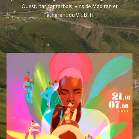
Ouest, haricot tarbais, vins de Madiran et
Pacherenc du Vic Bilh...