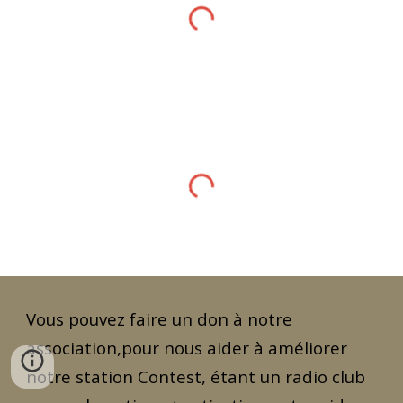
Vous pouvez faire un don à notre
association,pour nous aider à améliorer
notre station Contest, étant un radio club